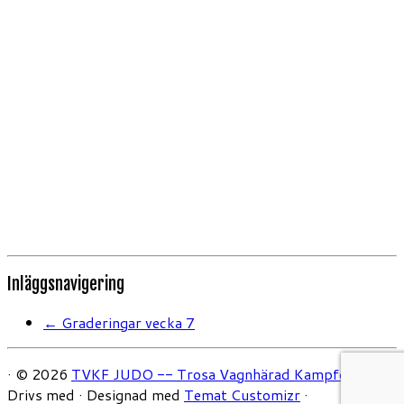
Inläggsnavigering
←
Graderingar vecka 7
·
© 2026
TVKF JUDO -- Trosa Vagnhärad Kampförening
·
Drivs med
·
Designad med
Temat Customizr
·