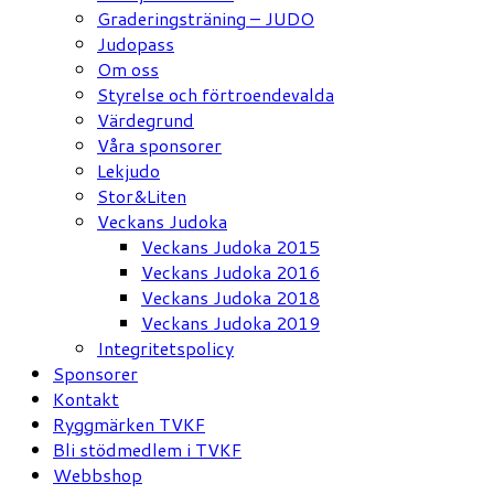
Graderingsträning – JUDO
Judopass
Om oss
Styrelse och förtroendevalda
Värdegrund
Våra sponsorer
Lekjudo
Stor&Liten
Veckans Judoka
Veckans Judoka 2015
Veckans Judoka 2016
Veckans Judoka 2018
Veckans Judoka 2019
Integritetspolicy
Sponsorer
Kontakt
Ryggmärken TVKF
Bli stödmedlem i TVKF
Webbshop