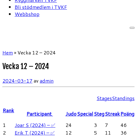
Bli stödmedlem i TVKF
Webbshop
Hem
»
Vecka 12 – 2024
Vecka 12 – 2024
2024-03-17
av
admin
Stages
Standings
Rank
Participant
Judo
Special
Steg
Streak
Poäng
1
Joar S (2024) – ✅
24
3
7
46
2
Erik T (2024) – ✅
12
5
11
36