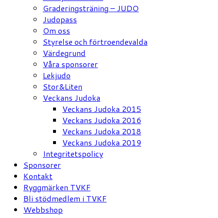
Graderingsträning – JUDO
Judopass
Om oss
Styrelse och förtroendevalda
Värdegrund
Våra sponsorer
Lekjudo
Stor&Liten
Veckans Judoka
Veckans Judoka 2015
Veckans Judoka 2016
Veckans Judoka 2018
Veckans Judoka 2019
Integritetspolicy
Sponsorer
Kontakt
Ryggmärken TVKF
Bli stödmedlem i TVKF
Webbshop