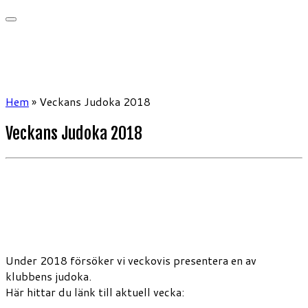
Hem
»
Veckans Judoka 2018
Veckans Judoka 2018
Under 2018 försöker vi veckovis presentera en av
klubbens judoka.
Här hittar du länk till aktuell vecka: