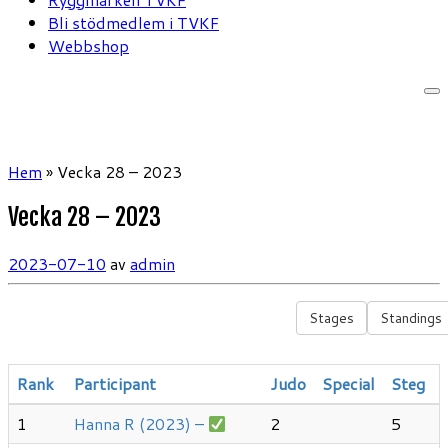
Bli stödmedlem i TVKF
Webbshop
Hem
»
Vecka 28 – 2023
Vecka 28 – 2023
2023-07-10
av
admin
Stages
Standings
Rank
Participant
Judo
Special
Steg
1
Hanna R (2023) –
2
5