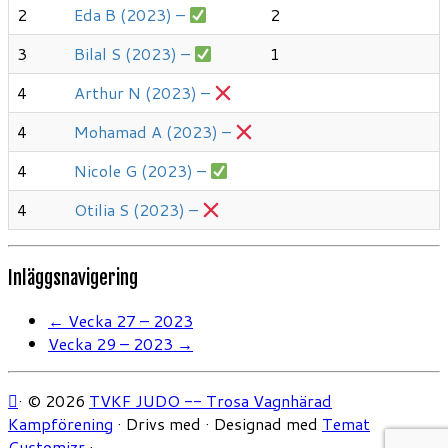
2
Eda B (2023) –
2
3
Bilal S (2023) –
1
4
Arthur N (2023) –
4
Mohamad A (2023) –
4
Nicole G (2023) –
4
Otilia S (2023) –
Inläggsnavigering
←
Vecka 27 – 2023
Vecka 29 – 2023
→
·
© 2026
TVKF JUDO -- Trosa Vagnhärad
Kampförening
·
Drivs med
·
Designad med
Temat
Customizr
·