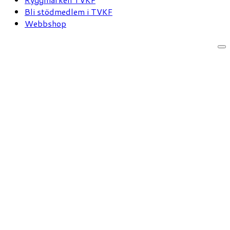
Bli stödmedlem i TVKF
Webbshop