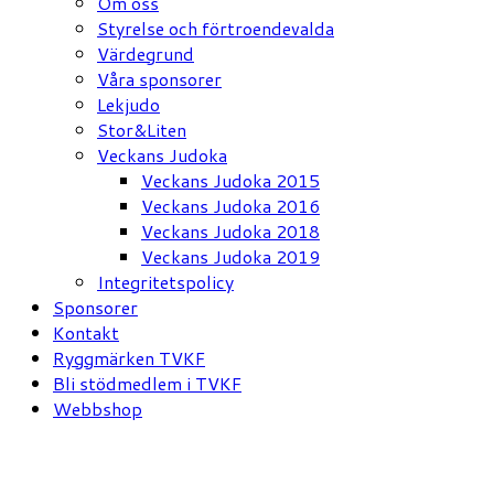
Om oss
Styrelse och förtroendevalda
Värdegrund
Våra sponsorer
Lekjudo
Stor&Liten
Veckans Judoka
Veckans Judoka 2015
Veckans Judoka 2016
Veckans Judoka 2018
Veckans Judoka 2019
Integritetspolicy
Sponsorer
Kontakt
Ryggmärken TVKF
Bli stödmedlem i TVKF
Webbshop