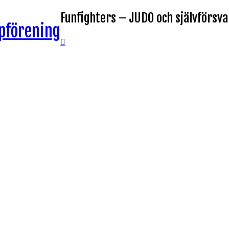
Funfighters – JUDO och självförsva
pförening