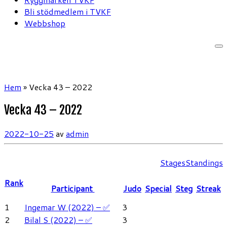
Bli stödmedlem i TVKF
Webbshop
Hem
»
Vecka 43 – 2022
Vecka 43 – 2022
2022-10-25
av
admin
Stages
Standings
Rank
Participant
Judo
Special
Steg
Streak
1
Ingemar W (2022) – ✅
3
2
Bilal S (2022) – ✅
3