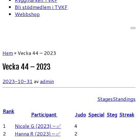
Bli stödmedlem i TVKF
Webbshop
Hem
»
Vecka 44 – 2023
Vecka 44 – 2023
2023-10-31
av
admin
Stages
Standings
Rank
Participant
Judo
Special
Steg
Streak
1
Nicole G (2023) – ✅
4
2
Hanna R (2023) – ✅
2