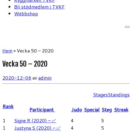
Bli stödmedlem i TVKF
Webbshop
Hem
»
Vecka 50 – 2020
Vecka 50 – 2020
2020-12-06
av
admin
Stages
Standings
Rank
Participant
Judo
Special
Steg
Streak
1
Signe R (2020) – ✅
4
5
1
Justyna S (2020) – ✅
4
5