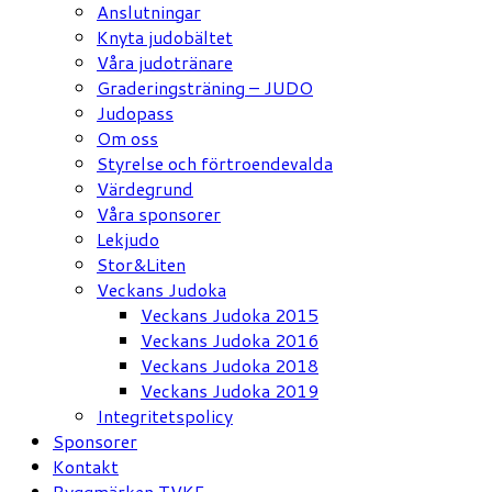
Anslutningar
Knyta judobältet
Våra judotränare
Graderingsträning – JUDO
Judopass
Om oss
Styrelse och förtroendevalda
Värdegrund
Våra sponsorer
Lekjudo
Stor&Liten
Veckans Judoka
Veckans Judoka 2015
Veckans Judoka 2016
Veckans Judoka 2018
Veckans Judoka 2019
Integritetspolicy
Sponsorer
Kontakt
Ryggmärken TVKF