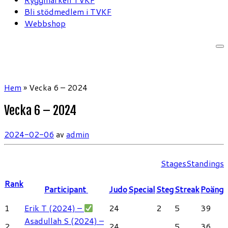
Bli stödmedlem i TVKF
Webbshop
Hem
»
Vecka 6 – 2024
Vecka 6 – 2024
2024-02-06
av
admin
Stages
Standings
Rank
Participant
Judo
Special
Steg
Streak
Poäng
1
Erik T (2024) –
24
2
5
39
Asadullah S (2024) –
2
24
5
36